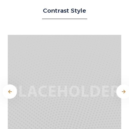
Contrast Style