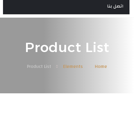
اتصل بنا
Product List
Product List
Elements
Home