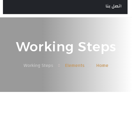
اتصل بنا
Working Steps
Working Steps
Elements
Home