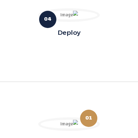
04
Deploy
01