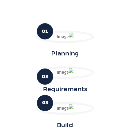
01
Planning
02
Requirements
03
Build