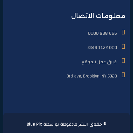
معلومات الاتصال
666 888 0000
000 1122 3344
فريق عمل الموقع
5320 3rd ave, Brooklyn, NY
© حقوق النشر محفوظة بواسطة Blue Pix