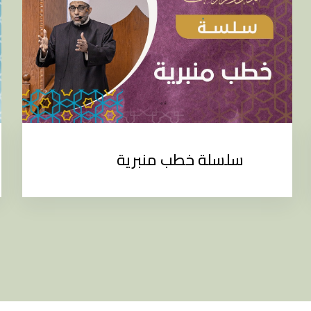
سلسلة خطب منبرية