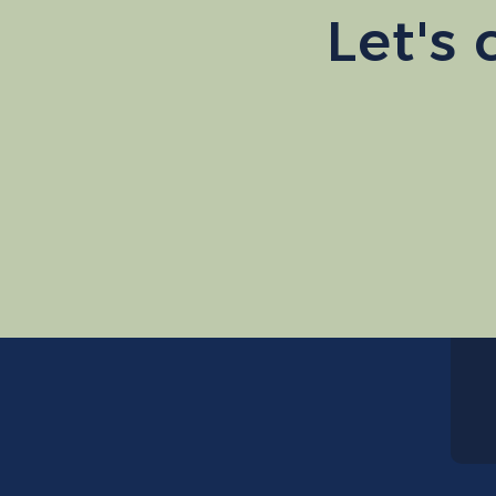
Let's