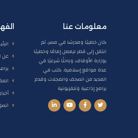
معلومات عنا
الفه
كان خطيبًا ومدرسًا في مصر، ثم
الرئ
انتقل إلى قطر ليعمل إمامًا وخطيبًا
عن ا
بوزارة الأوقاف، وباحثًا شرعيًا في
برام
عدة مواقع إسلامية. كتب في
العديد من الصحف والمجلات وقدم
المق
برامج إذاعية وتلفزيونية
أخبا
اتصل 