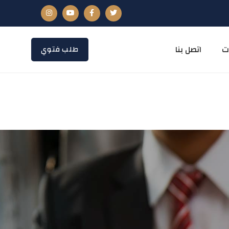
ت
اتصل بنا
طلب فتوي