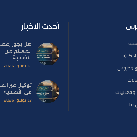
رس
أحدث الأخبار
يسية
هل يجوز إعطاء
المسلم من
لدكتور
الأضحية
12 يوليو، 2026
ج ودروس
الات
توكيل غير الم
ر وفعاليات
في الأضحية
12 يوليو، 2026
بنا