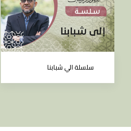
سلسلة الي شبابنا