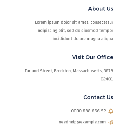
About Us
Lorem ipsum dolor sit amet, consectetur
adipiscing elit, sed do eiusmod tempor
incididunt dolore magna aliqua
Visit Our Office
3879 Farland Street, Brockton, Massachusetts,
02401
Contact Us
92 666 888 0000
needhelp@example.com