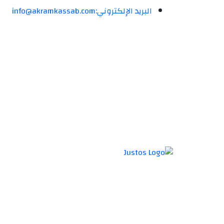
البريد الإلكتروني:
info@akramkassab.com