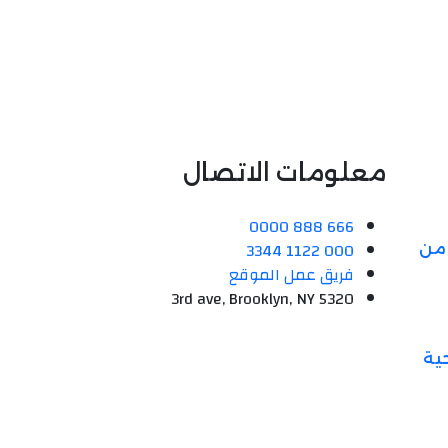
معلومات الاتصال
666 888 0000
000 1122 3344
 من
فريق عمل الموقع
5320 3rd ave, Brooklyn, NY
ية