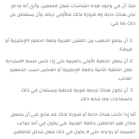
شك أن في وجود هذه الشاشات شغل للمصلين، وأرى أنه ما لم
تكن هناك حاجة ولا ضرورة لذلك فالأولى تركه، وأن يستعاض عن
ذلك بما يلي:
أن يجمع الخطيب بين اللغتين العربية ولغة الحضور (الإنجليزية أو
غيرها).
أن يجعل الخطبة الأولى بالعربية حتى إذا جلس جلسة الاستراحة
جعل الخطبة الثانية باللغة الإنجليزية أو العكس حسب الجمهور
الغالب.
أن تكون هناك ترجمة فورية للخطبة ويستعان في ذلك
بالسماعات وما شابه ذلك.
أما إذا كانت هناك حاجة أو ضرورة لذلك فلا مانع على أن يخصص
مكان لغير الناطقين باللغة العربية على يكون في أحد جوانب
المسجد أو زواياه، حتى لا يكون في ذلك شغل شاغل للناطقين