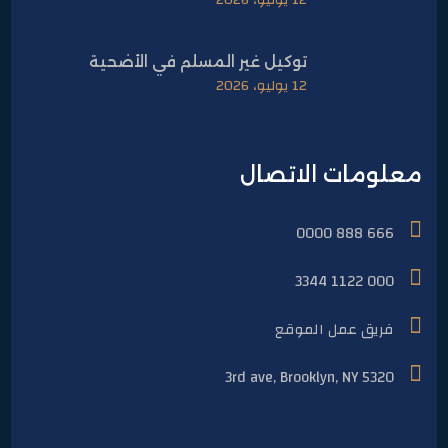
12 يوليو، 2026
توكيل غير المسلم في الأضحية
12 يوليو، 2026
معلومات الاتصال
666 888 0000
000 1122 3344
فريق عمل الموقع
5320 3rd ave, Brooklyn, NY