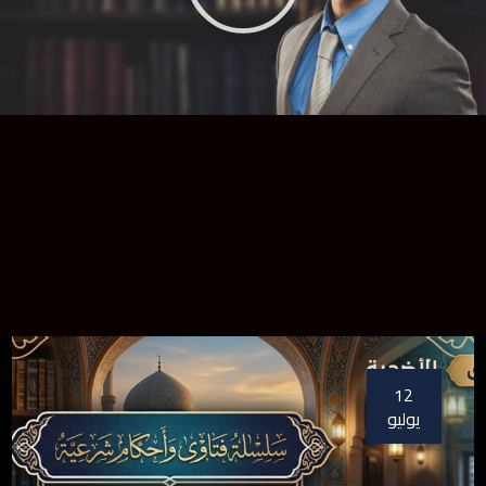
12
يوليو