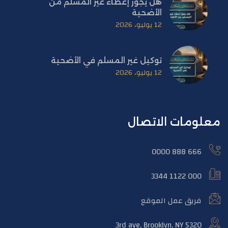
هل يجوز إعطاء غير المسلم من
الأضحية
12 يوليو، 2026
توكيل غير المسلم في الأضحية
12 يوليو، 2026
معلومات الاتصال
666 888 0000
000 1122 3344
فريق عمل الموقع
5320 3rd ave, Brooklyn, NY