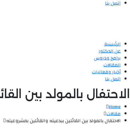
اتصل بنا
الرئيسية
عن الدكتور
برامج ودروس
المقالات
أخبار وفعاليات
اتصل بنا
الاحتفال بالمولد بين القا
Home
مقالات
الاحتفال بالمولد بين القائلين ببدعيته والقائلين بمشروعيته