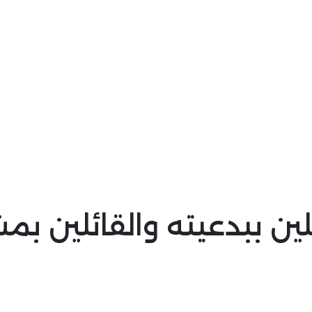
ئلين ببدعيته والقائلين بم