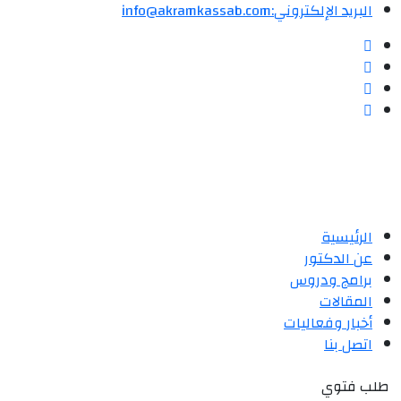
البريد الإلكتروني:
info@akramkassab.com
الرئيسية
عن الدكتور
برامج ودروس
المقالات
أخبار وفعاليات
اتصل بنا
طلب فتوي