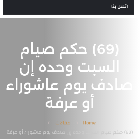
اتصل بنا
(69) حكم صيام
السبت وحده إن
صادف يوم عاشوراء
أو عرفة
Home
مقالات
(69) حكم صيام السبت وحده إن صادف يوم عاشوراء أو عرفة