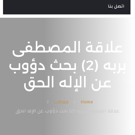
اتصل بنا
علاقة المصطفى
بربه (2) بحث دؤوب
عن الإله الحق
Home
مقالات
علاقة المصطفى بربه (2) بحث دؤوب عن الإله الحق