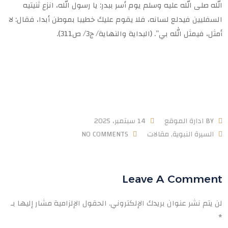
الله صلى الله عليه وسلم يوم أسر ببدر: يا رسول الله، انزع ثنيتيه
السفليين فيدلع لسانه، فلا يقوم عليك خطيبا بموطن أبدا، فقال: لا
أمثل، فيمثل الله بي”. (البداية والنهاية/ ج3/ ص311).
BY
ادارة الموقع
14 سبتمبر، 2025
السيرة النبوية
,
مقالات
NO COMMENTS
Leave A Comment
لن يتم نشر عنوان بريدك الإلكتروني.
الحقول الإلزامية مشار إليها بـ
*