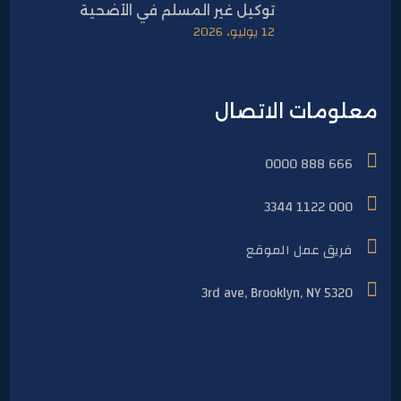
توكيل غير المسلم في الأضحية
12 يوليو، 2026
معلومات الاتصال
666 888 0000
000 1122 3344
فريق عمل الموقع
5320 3rd ave, Brooklyn, NY