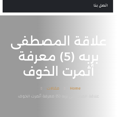
اتصل بنا
علاقة المصطفى
بربه (5) معرفة
أثمرت الخوف
Home
مقالات
علاقة المصطفى بربه (5) معرفة أثمرت الخوف