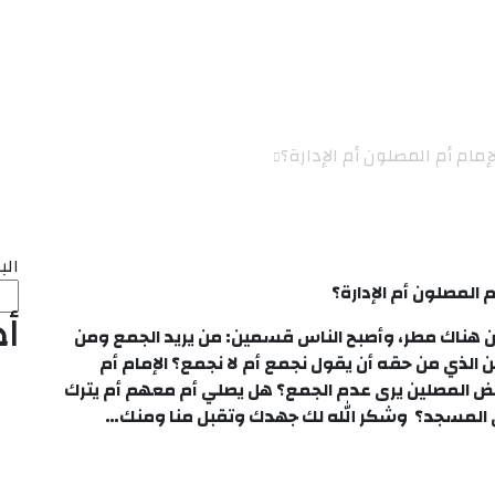
ارة؟
الب
المصلون أم الإدارة؟
أ
ان هناك مطر، وأصبح الناس قسمين: من يريد الجمع ومن
 الذي من حقه أن يقول نجمع أم لا نجمع؟ الإمام أم
بعض المصلين يرى عدم الجمع؟ هل يصلي أم معهم أم يترك
ي المسجد؟ وشكر الله لك جهدك وتقبل منا ومنك…