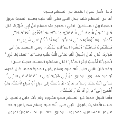
ثانيا الأصل قبول الهدية من المسلم وغيره:
أما من المسلم فقد جعل النبي صلى الله عليه وسلم الهدية طريق
المحبة بين المسلمين، ففي الصحيح عند مسلم عَنْ أَبِي هُرَيْرَةَ، قَالَ:
قَالَ رَسُولُ اللهِ صَلَّى اللهُ عَلَيْهِ وَسَلَّمَ: «لَا تَدْخُلُونَ الْجَنَّةَ حَتَّى
تُؤْمِنُوا، وَلَا تُؤْمِنُوا حَتَّى تَحَابُّوا، أَوَلَا أَدُلُّكُمْ عَلَى شَيْءٍ إِذَا
فَعَلْتُمُوهُ تَحَابَبْتُمْ؟ أَفْشُوا السَّلَامَ بَيْنَكُمْ»، وفي المسند عَنْ أَبِي
هُرَيْرَةَ، قَالَ: قَالَ رَسُولُ اللهِ صَلَّى اللهُ عَلَيْهِ وَسَلَّمَ: ” َتهَادَوْا، فَإِنَّ
الْهَدِيَّةَ تُذْهِبُ وَغَرَ الصَّدْرِ” (قال محققو المسند: حديث حسن).
وقد كان النبي صلى الله عليه وسلم يقبل الهدية مهما كان قدرها
أو قيمتها، روى البخاري عَنْ أَبِي هُرَيْرَةَ رَضِيَ اللَّهُ عَنْهُ، عَنِ النَّبِيِّ
صَلَّى اللهُ عَلَيْهِ وَسَلَّمَ قَالَ: «لَوْ دُعِيتُ إِلَى ذِرَاعٍ أَوْ كُرَاعٍ لَأَجَبْتُ، وَلَوْ
أُهْدِيَ إِلَيَّ ذِرَاعٌ أَوْ كُرَاعٌ لَقَبِلْتُ».
وأما قبول هدية غير المسلم فهو مشروع ولم يأت دليل بالمنع، بل
جاءت الأحاديث بقبول النبي صلى الله عليه وسلم هدايا غير واحد
من غير المسلمين، وقد بوب البخاري لذلك بابا تجت عنوان: (قبول