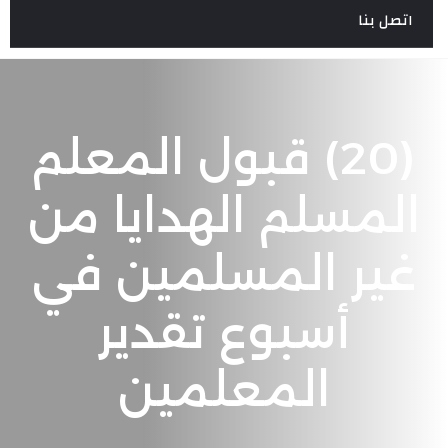
اتصل بنا
(20) قبول المعلم
المسلم الهدايا من
غير المسلمين في
أسبوع تقدير
المعلمين