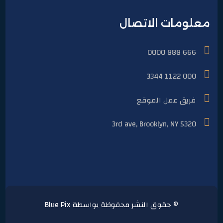
معلومات الاتصال
666 888 0000
000 1122 3344
فريق عمل الموقع
5320 3rd ave, Brooklyn, NY
© حقوق النشر محفوظة بواسطة Blue Pix