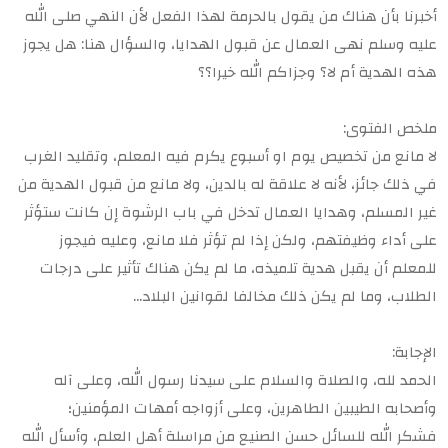
أخبرنا بأن هناك من يقول بالحرمة لهذا الفعل لأن النهي صلى الله
عليه وسلم نهى العمال عن قبول الهدايا، والسؤال هنا: هل يجوز
هذه الهدية أم لا؟ وجزاكم الله خيرا؟؟
ملخص الفتوى:
لا مانع من تخصيص يوم او أسبوع يكرم فيه المعلم، وتقليد الغرب
في ذلك جائز، لأنه لا علاقة له بالدين، ولا مانع من قبول الهدية من
غير المسلم، وهدايا العمال تدخل في باب الرشوة إن كانت ستؤثر
على أداء وظيفتهم، ولكن إذا لم تؤثر فلا مانع، وعليه فيجوز
للمعلم أن يقبل هدية تلميذه، ما لم يكن هناك تأثير على درجات
الطلاب، وما لم يكن ذلك مخالفا لقوانين البلاد…
الإجابة:
الحمد لله، والصلاة والسلام على سيدنا رسول الله، وعلى آله
وأصحابه الطيبين الطاهرين، وعلى أزواجه أمهات المؤمنين؛
فشكر الله للسائل حسن الصنيع من مراسلة أهل العلم، وأسأل الله