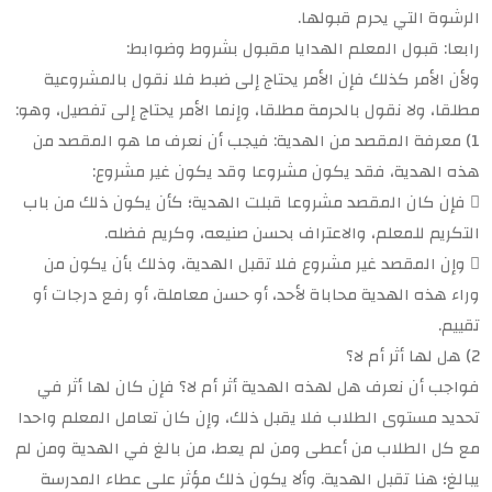
الرشوة التي يحرم قبولها.
رابعا: قبول المعلم الهدايا مقبول بشروط وضوابط:
ولأن الأمر كذلك فإن الأمر يحتاج إلى ضبط فلا نقول بالمشروعية
مطلقا، ولا نقول بالحرمة مطلقا، وإنما الأمر يحتاج إلى تفصيل، وهو:
1) معرفة المقصد من الهدية: فيجب أن نعرف ما هو المقصد من
هذه الهدية، فقد يكون مشروعا وقد يكون غير مشروع:
 فإن كان المقصد مشروعا قبلت الهدية؛ كأن يكون ذلك من باب
التكريم للمعلم، والاعتراف بحسن صنيعه، وكريم فضله.
 وإن المقصد غير مشروع فلا تقبل الهدية، وذلك بأن يكون من
وراء هذه الهدية محاباة لأحد، أو حسن معاملة، أو رفع درجات أو
تقييم.
2) هل لها أثر أم لا؟
فواجب أن نعرف هل لهذه الهدية أثر أم لا؟ فإن كان لها أثر في
تحديد مستوى الطلاب فلا يقبل ذلك، وإن كان تعامل المعلم واحدا
مع كل الطلاب من أعطى ومن لم يعط، من بالغ في الهدية ومن لم
يبالغ؛ هنا تقبل الهدية. وألا يكون ذلك مؤثر على عطاء المدرسة