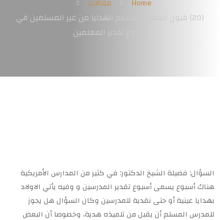
Home
مقالات
(20) قبول المعلم المسلم الهدايا من غير المسلمين في
أسبوع تقدير المعلمين
السؤال: فضيلة الشيخ الدكتور: في كثير من المدارس الأمريكية
هناك أسبوع يسمى أسبوع تقدير المدرسين و وفيه يأتي الاولاد
بهدايا عينية أو حتى نقدية للمدرسين وكان السؤال هل يجوز
للمدرس المسلم أن يقبل من تلميذه هدية، وخصوصا أن البعض