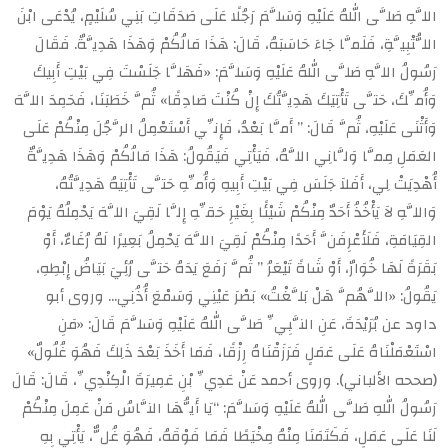
اللَّهِ صَلَّى اللهُ عَلَيْهِ وَسَلَّمَ رَجُلًا عَلَى صَدَقَاتِ بَنِي سُلَيْمٍ، يُدْعَى ابْنَ
اللُّتْبِيَّةِ، فَلَمَّا جَاءَ حَاسَبَهُ، قَالَ: هَذَا مَالُكُمْ وَهَذَا هَدِيَّةٌ. فَقَالَ
رَسُولُ اللَّهِ صَلَّى اللهُ عَلَيْهِ وَسَلَّمَ: «فَهَلَّا جَلَسْتَ فِي بَيْتِ أَبِيكَ
وَأُمِّكَ، حَتَّى تَأْتِيَكَ هَدِيَّتُكَ إِنْ كُنْتَ صَادِقًا» ثُمَّ خَطَبَنَا، فَحَمِدَ اللَّهَ
وَأَثْنَى عَلَيْهِ، ثُمَّ قَالَ: ” أَمَّا بَعْدُ، فَإِنِّي أَسْتَعْمِلُ الرَّجُلَ مِنْكُمْ عَلَى
العَمَلِ مِمَّا وَلَّانِي اللَّهُ، فَيَأْتِي فَيَقُولُ: هَذَا مَالُكُمْ وَهَذَا هَدِيَّةٌ
أُهْدِيَتْ لِي، أَفَلاَ جَلَسَ فِي بَيْتِ أَبِيهِ وَأُمِّهِ حَتَّى تَأْتِيَهُ هَدِيَّتُهُ،
وَاللَّهِ لاَ يَأْخُذُ أَحَدٌ مِنْكُمْ شَيْئًا بِغَيْرِ حَقِّهِ إِلَّا لَقِيَ اللَّهَ يَحْمِلُهُ يَوْمَ
القِيَامَةِ، فَلَأَعْرِفَنَّ أَحَدًا مِنْكُمْ لَقِيَ اللَّهَ يَحْمِلُ بَعِيرًا لَهُ رُغَاءٌ، أَوْ
بَقَرَةً لَهَا خُوَارٌ، أَوْ شَاةً تَيْعَرُ ” ثُمَّ رَفَعَ يَدَهُ حَتَّى رُئِيَ بَيَاضُ إِبْطِهِ،
يَقُولُ: «اللَّهُمَّ هَلْ بَلَّغْتُ» بَصْرَ عَيْنِي وَسَمْعَ أُذُنِي… وروى أبو
داود عن بُرَيْدَةَ، عَنِ النَّبِيِّ صَلَّى اللهُ عَلَيْهِ وَسَلَّمَ قَالَ: «مَنِ
اسْتَعْمَلْنَاهُ عَلَى عَمَلٍ فَرَزَقْنَاهُ رِزْقًا، فَمَا أَخَذَ بَعْدَ ذَلِكَ فَهُوَ غُلُولٌ»
(صححه الألباني). وروى أحمد عَنْ عَدِيِّ بْنِ عَمِيرَةَ الْكِنْدِيِّ، قَالَ: قَالَ
رَسُولُ اللهِ صَلَّى اللهُ عَلَيْهِ وَسَلَّمَ: “يَا أَيُّهَا النَّاسُ مَنْ عَمِلَ مِنْكُمْ
لَنَا عَلَى عَمَلٍ، فَكَتَمَنَا مِنْهُ مِخْيَطًا فَمَا فَوْقَهُ، فَهُوَ غُلٌّ، يَأْتِي بِهِ