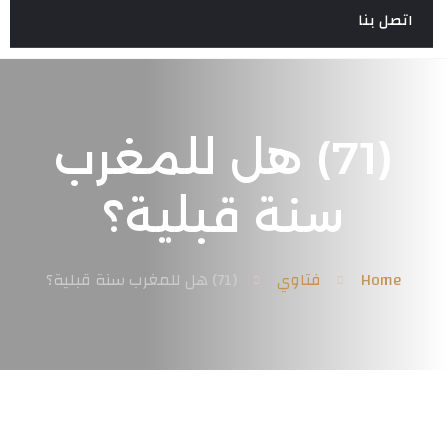
اتصل بنا
(71) هل للمغرب
سنة قبلية؟
Home
فتاوي
(71) هل للمغرب سنة قبلية؟